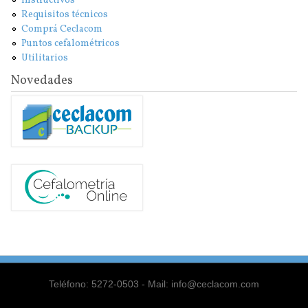
Instructivos
Requisitos técnicos
Comprá Ceclacom
Puntos cefalométricos
Utilitarios
Novedades
Teléfono: 5272-0503 - Mail: info@ceclacom.com