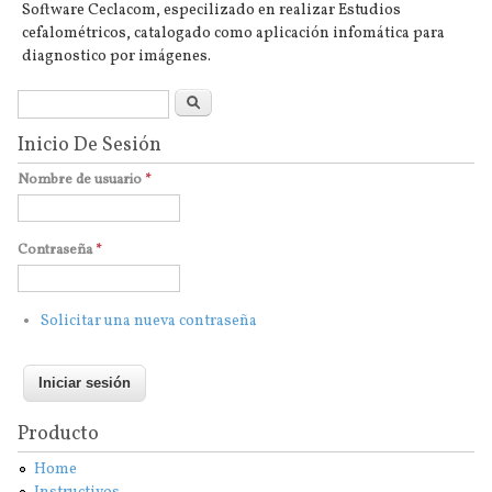
Software Ceclacom, especilizado en realizar Estudios
cefalométricos, catalogado como aplicación infomática para
diagnostico por imágenes.
Formulario de búsqueda
Buscar
Inicio De Sesión
Nombre de usuario
*
Contraseña
*
Solicitar una nueva contraseña
Producto
Home