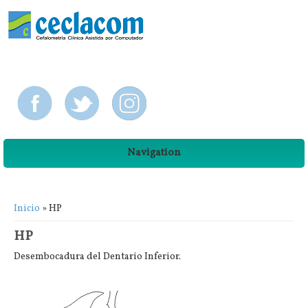
Navigation
Usted está aquí
Inicio
» HP
HP
Desembocadura del Dentario Inferior.