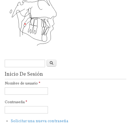
Formulario de búsqueda
Buscar
Inicio De Sesión
Nombre de usuario
*
Contraseña
*
Solicitar una nueva contraseña